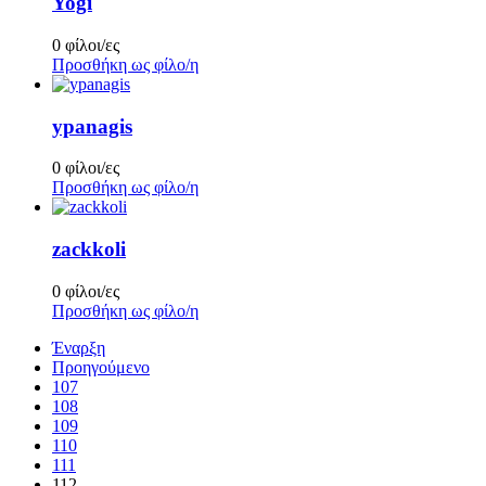
Yogi
0 φίλοι/ες
Προσθήκη ως φίλο/η
ypanagis
0 φίλοι/ες
Προσθήκη ως φίλο/η
zackkoli
0 φίλοι/ες
Προσθήκη ως φίλο/η
Έναρξη
Προηγούμενο
107
108
109
110
111
112