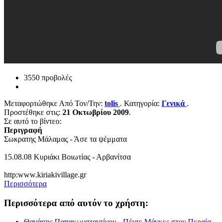
3550 προβολές
Μεταφορτώθηκε Από Τον/Την:
tolis
. Κατηγορία:
Γενικά
.
Προστέθηκε στις:
21 Οκτωβρίου 2009
.
Σε αυτό το βίντεο:
Περιγραφή
Σωκρατης Μάλαμας - Άσε τα ψέμματα
15.08.08 Κυριάκι Βοιωτίας - Αρβανίτσα
http:www.kiriakivillage.gr
Περισσότερα
Περισσότερα από αυτόν το χρήστη:
Θανάσης Παπακωνσταντίνου - Πέντε Μάγκες στον Περαία