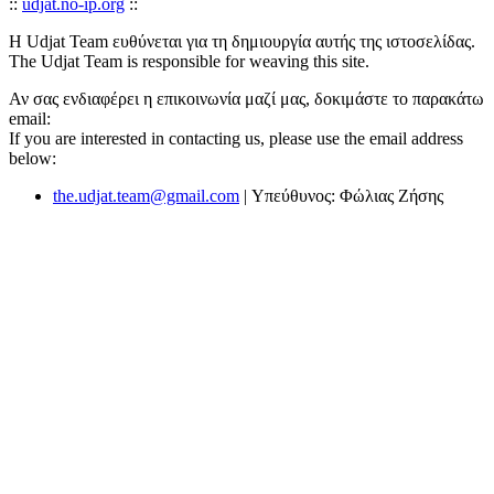
::
udjat.no-ip.org
::
Η Udjat Team ευθύνεται για τη δημιουργία αυτής της ιστοσελίδας.
The Udjat Team is responsible for weaving this site.
Αν σας ενδιαφέρει η επικοινωνία μαζί μας, δοκιμάστε το παρακάτω
email:
If you are interested in contacting us, please use the email address
below:
the.udjat.team@gmail.com
| Υπεύθυνος: Φώλιας Ζήσης