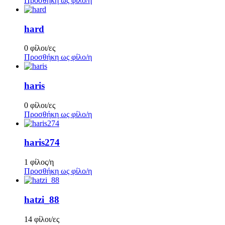
Προσθήκη ως φίλο/η
hard
0 φίλοι/ες
Προσθήκη ως φίλο/η
haris
0 φίλοι/ες
Προσθήκη ως φίλο/η
haris274
1 φίλος/η
Προσθήκη ως φίλο/η
hatzi_88
14 φίλοι/ες