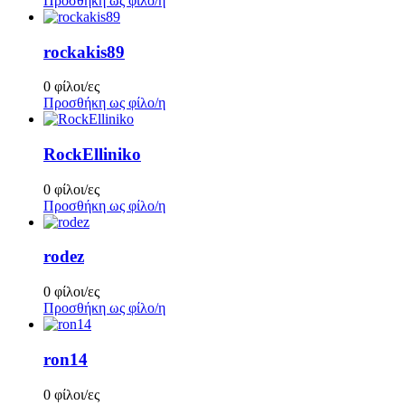
Προσθήκη ως φίλο/η
rockakis89
0 φίλοι/ες
Προσθήκη ως φίλο/η
RockElliniko
0 φίλοι/ες
Προσθήκη ως φίλο/η
rodez
0 φίλοι/ες
Προσθήκη ως φίλο/η
ron14
0 φίλοι/ες