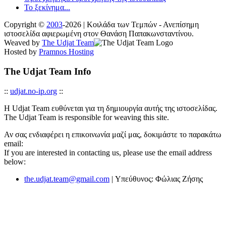
Το ξεκίνημα...
Copyright ©
2003
-2026 | Κοιλάδα των Τεμπών - Ανεπίσημη
ιστοσελίδα αφιερωμένη στον Θανάση Παπακωνσταντίνου.
Weaved by
The Udjat Team
Hosted by
Pramnos Hosting
The Udjat Team Info
::
udjat.no-ip.org
::
Η Udjat Team ευθύνεται για τη δημιουργία αυτής της ιστοσελίδας.
The Udjat Team is responsible for weaving this site.
Αν σας ενδιαφέρει η επικοινωνία μαζί μας, δοκιμάστε το παρακάτω
email:
If you are interested in contacting us, please use the email address
below:
the.udjat.team@gmail.com
| Υπεύθυνος: Φώλιας Ζήσης