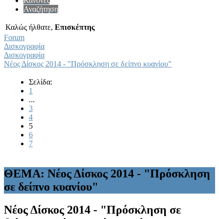
Κανόνες
Αναζήτηση
Καλώς ήλθατε,
Επισκέπτης
Forum
Δισκογραφία
Δισκογραφία
Νέος Δίσκος 2014 - "Πρόσκληση σε δείπνο κυανίου"
Σελίδα:
1
...
3
4
5
6
7
ΘΕΜΑ: Νέος Δίσκος 2014 - "Πρόσκληση
σε δείπνο κυανίου"
Νέος Δίσκος 2014 - "Πρόσκληση σε