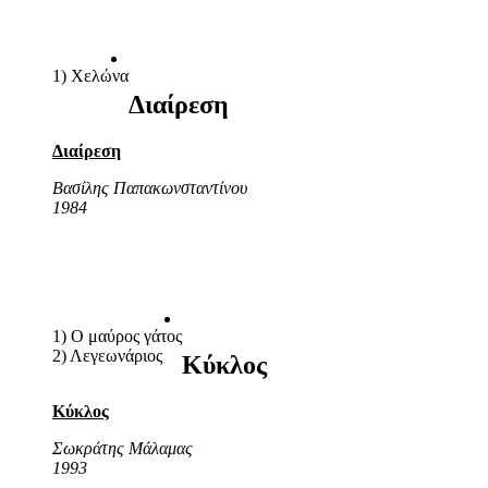
1) Χελώνα
Διαίρεση
Διαίρεση
Βασίλης Παπακωνσταντίνου
1984
1) Ο μαύρος γάτος
2) Λεγεωνάριος
Κύκλος
Κύκλος
Σωκράτης Μάλαμας
1993