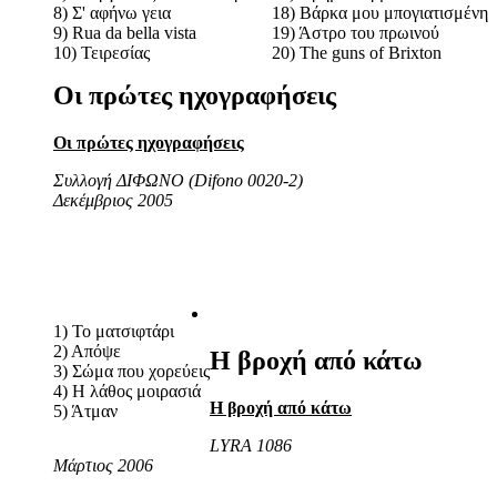
8) Σ' αφήνω γεια
18) Βάρκα μου μπογιατισμένη
9) Rua da bella vista
19) Άστρο του πρωινού
10) Τειρεσίας
20) The guns of Brixton
Οι πρώτες ηχογραφήσεις
Οι πρώτες ηχογραφήσεις
Συλλογή ΔΙΦΩΝΟ (Difono 0020-2)
Δεκέμβριος 2005
1) Το ματσιφτάρι
2) Απόψε
Η βροχή από κάτω
3) Σώμα που χορεύεις
4) Η λάθος μοιρασιά
Η βροχή από κάτω
5) Άτμαν
LYRA 1086
Μάρτιος 2006