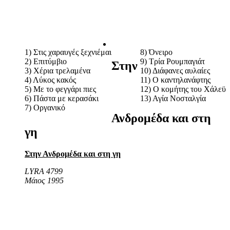
1) Στις χαραυγές ξεχνιέμαι
8) Όνειρο
2) Επιτύμβιο
9) Τρία Ρουμπαγιάτ
Στην
3) Χέρια τρελαμένα
10) Διάφανες αυλαίες
4) Λύκος κακός
11) Ο καντηλανάφτης
5) Με το φεγγάρι πιες
12) Ο κομήτης του Χάλεϋ
6) Πάστα με κερασάκι
13) Αγία Νοσταλγία
7) Οργανικό
Ανδρομέδα και στη
γη
Στην Ανδρομέδα και στη γη
LYRA 4799
Μάιος 1995