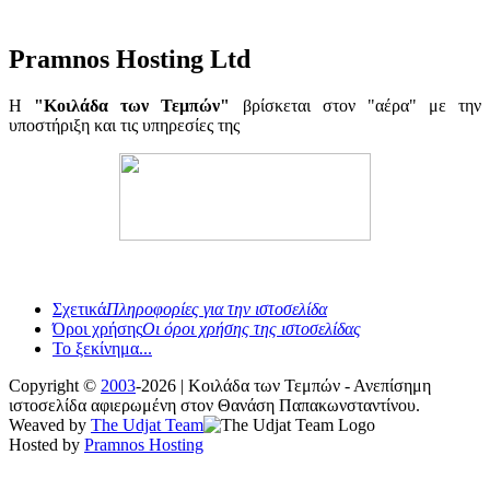
Pramnos Hosting Ltd
Η
"Κοιλάδα των Τεμπών"
βρίσκεται στον "αέρα" με την
υποστήριξη και τις υπηρεσίες της
Σχετικά
Πληροφορίες για την ιστοσελίδα
Όροι χρήσης
Οι όροι χρήσης της ιστοσελίδας
Το ξεκίνημα...
Copyright ©
2003
-2026 | Κοιλάδα των Τεμπών - Ανεπίσημη
ιστοσελίδα αφιερωμένη στον Θανάση Παπακωνσταντίνου.
Weaved by
The Udjat Team
Hosted by
Pramnos Hosting