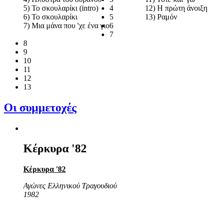
5) Το σκουλαρίκι (intro)
4
12) Η πρώτη άνοιξη
6) Το σκουλαρίκι
5
13) Ραμόν
7) Μια μάνα που 'χε ένα γιο
6
7
8
9
10
11
12
13
Οι συμμετοχές
Κέρκυρα '82
Κέρκυρα '82
Αγώνες Ελληνικού Τραγουδιού
1982