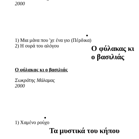
2000
1) Μια μάνα που 'χε ένα γιο (Πέρδικα)
2) Η ουρά του αλόγου
Ο φύλακας κι
ο βασιλιάς
Ο φύλακας κι ο βασιλιάς
Σωκράτης Μάλαμας
2000
1) Χαμένο ρούχο
Τα μυστικά του κήπου