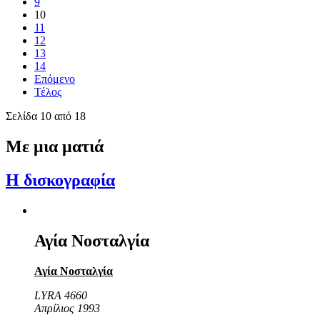
9
10
11
12
13
14
Επόμενο
Τέλος
Σελίδα 10 από 18
Με μια ματιά
Η δισκογραφία
Αγία Νοσταλγία
Αγία Νοσταλγία
LYRA 4660
Απρίλιος 1993