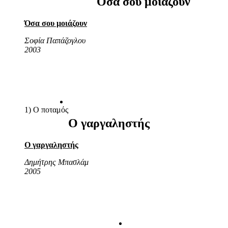
Όσα σου μοιάζουν
Όσα σου μοιάζουν
Σοφία Παπάζογλου
2003
1) Ο ποταμός
Ο γαργαληστής
Ο γαργαληστής
Δημήτρης Μπασλάμ
2005