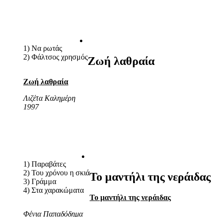
1) Να ρωτάς
2) Φάλτσος χρησμός
Ζωή λαθραία
Ζωή λαθραία
Λιζέτα Καλημέρη
1997
1) Παραβάτες
2) Του χρόνου η σκιά
Το μαντήλι της νεράιδας
3) Γράμμα
4) Στα χαρακώματα
Το μαντήλι της νεράιδας
Φένια Παπαδόδημα