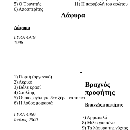
5) Ο Τρυγητής
11) Η παραβολή του ασώτου
6) Αποσπερίτης
Λάφυρα
Λάφυρα
LYRA 4919
1998
1) Γιορτή (οργανικό)
2) Αερικό
Βραχνός
3) Βάλε κρασί
προφήτης
4) Στυλίτης
5) Όποιος αγάπησε δεν ξέρει να το πει
6) Η λάθος μοιρασιά
Βραχνός προφήτης
LYRA 4969
7) Αρματωλό
Ιούλιος 2000
8) Μιλώ για σένα
9) Τα λάφυρα της νύχτας