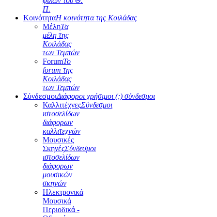
φίλων του Θ.
Π.
Κοινότητα
Η κοινότητα της Κοιλάδας
Μέλη
Τα
μέλη της
Κοιλάδας
των Τεμπών
Forum
Το
forum της
Κοιλάδας
των Τεμπών
Σύνδεσμοι
Διάφοροι χρήσιμοι (;) σύνδεσμοι
Καλλιτέχνες
Σύνδεσμοι
ιστοσελίδων
διάφορων
καλλιτεχνών
Μουσικές
Σκηνές
Σύνδεσμοι
ιστοσελίδων
διάφορων
μουσικών
σκηνών
Ηλεκτρονικά
Μουσικά
Περιοδικά -