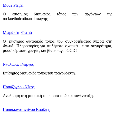
Mode Plagal
Ο επίσημος δικτυακός τόπος των αρχόντων της
rockoethnicotinanai σκηνής.
Μωρά στη Φωτιά
Ο επίσημος δικτυακός τόπος του συγκροτήματος Μωρά στη
Φωτιά! Πληροφορίες για οτιδήποτε σχετικά με το συγκρότημα,
μουσική, φωτογραφίες και βίντεο αγορά CD!
Νταλάρας Γιώργος
Επίσημος δικτυακός τόπος του τραγουδιστή.
Παπάζογλου Νίκος
Αναδρομή στη μουσική του προσφορά και συνέντευξη.
Παπακωνσταντίνου Βασίλης