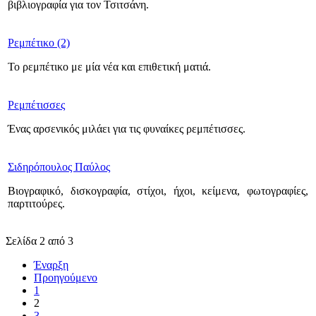
βιβλιογραφία για τον Τσιτσάνη.
Ρεμπέτικο (2)
Το ρεμπέτικο με μία νέα και επιθετική ματιά.
Ρεμπέτισσες
Ένας αρσενικός μιλάει για τις φυναίκες ρεμπέτισσες.
Σιδηρόπουλος Παύλος
Βιογραφικό, δισκογραφία, στίχοι, ήχοι, κείμενα, φωτογραφίες,
παρτιτούρες.
Σελίδα 2 από 3
Έναρξη
Προηγούμενο
1
2
3