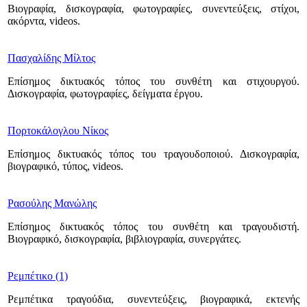
Βιογραφία, δισκογραφία, φωτογραφίες, συνεντεύξεις, στίχοι,
ακόρντα, videos.
Πασχαλίδης Μίλτος
Επίσημος δικτυακός τόπος του συνθέτη και στιχουργού.
Δισκογραφία, φωτογραφίες, δείγματα έργου.
Πορτοκάλογλου Νίκος
Επίσημος δικτυακός τόπος του τραγουδοποιού. Δισκογραφία,
βιογραφικό, τύπος, videos.
Ρασούλης Μανώλης
Επίσημος δικτυακός τόπος του συνθέτη και τραγουδιστή.
Βιογραφικό, δισκογραφία, βιβλιογραφία, συνεργάτες.
Ρεμπέτικο (1)
Ρεμπέτικα τραγούδια, συνεντεύξεις, βιογραφικά, εκτενής