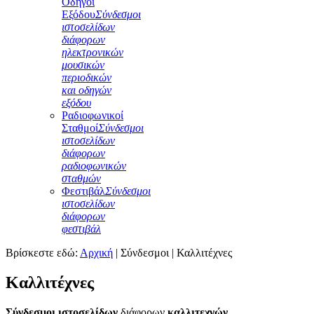
Οδηγοί
Εξόδου
Σύνδεσμοι
ιστοσελίδων
διάφορων
ηλεκτρονικών
μουσικών
περιοδικών
και οδηγών
εξόδου
Ραδιοφωνικοί
Σταθμοί
Σύνδεσμοι
ιστοσελίδων
διάφορων
ραδιοφωνικών
σταθμών
Φεστιβάλ
Σύνδεσμοι
ιστοσελίδων
διάφορων
φεστιβάλ
Βρίσκεστε εδώ:
Αρχική
|
Σύνδεσμοι
|
Καλλιτέχνες
Καλλιτέχνες
Σύνδεσμοι ιστοσελίδων
διάφορων
καλλιτεχνών