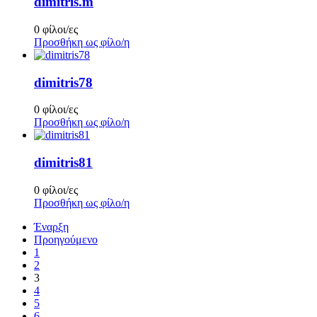
dimitris.m
0 φίλοι/ες
Προσθήκη ως φίλο/η
dimitris78
0 φίλοι/ες
Προσθήκη ως φίλο/η
dimitris81
0 φίλοι/ες
Προσθήκη ως φίλο/η
Έναρξη
Προηγούμενο
1
2
3
4
5
6