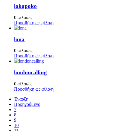
lokopoko
0 φίλοι/ες
Προσθήκη ως φίλο/η
lona
0 φίλοι/ες
Προσθήκη ως φίλο/η
londoncalling
0 φίλοι/ες
Προσθήκη ως φίλο/η
Έναρξη
Προηγούμενο
7
8
9
10
11