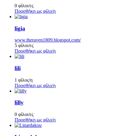
0 φίλοι/ες
Προσθήκη ως φίλο/η
ligia
www.theraven1809.blogspot.com/
5 φίλοι/ες
Προσθήκη ως φίλο/η
lili
1 φίλος/η
Προσθήκη ως φίλο/η
lilly
0 φίλοι/ες
Προσθήκη ως φίλο/η