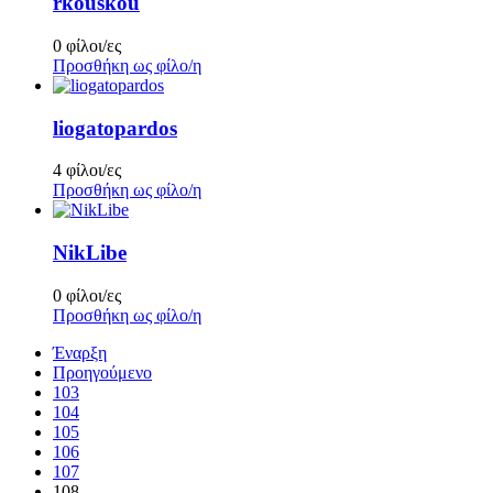
rkouskou
0 φίλοι/ες
Προσθήκη ως φίλο/η
liogatopardos
4 φίλοι/ες
Προσθήκη ως φίλο/η
NikLibe
0 φίλοι/ες
Προσθήκη ως φίλο/η
Έναρξη
Προηγούμενο
103
104
105
106
107
108