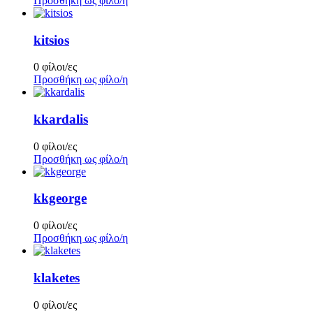
Προσθήκη ως φίλο/η
kitsios
0 φίλοι/ες
Προσθήκη ως φίλο/η
kkardalis
0 φίλοι/ες
Προσθήκη ως φίλο/η
kkgeorge
0 φίλοι/ες
Προσθήκη ως φίλο/η
klaketes
0 φίλοι/ες