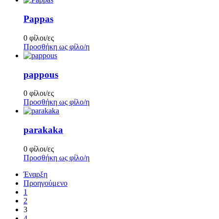
Pappas
0 φίλοι/ες
Προσθήκη ως φίλο/η
pappous
0 φίλοι/ες
Προσθήκη ως φίλο/η
parakaka
0 φίλοι/ες
Προσθήκη ως φίλο/η
Έναρξη
Προηγούμενο
1
2
3
4