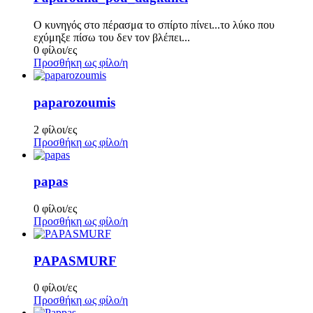
Ο κυνηγός στο πέρασμα το σπίρτο πίνει...το λύκο που
εχύμηξε πίσω του δεν τον βλέπει...
0 φίλοι/ες
Προσθήκη ως φίλο/η
paparozoumis
2 φίλοι/ες
Προσθήκη ως φίλο/η
papas
0 φίλοι/ες
Προσθήκη ως φίλο/η
PAPASMURF
0 φίλοι/ες
Προσθήκη ως φίλο/η