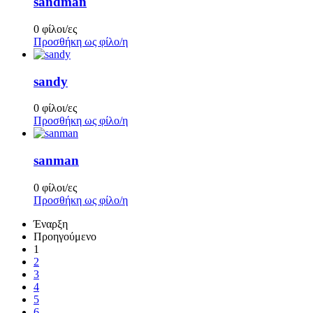
sandman
0 φίλοι/ες
Προσθήκη ως φίλο/η
sandy
0 φίλοι/ες
Προσθήκη ως φίλο/η
sanman
0 φίλοι/ες
Προσθήκη ως φίλο/η
Έναρξη
Προηγούμενο
1
2
3
4
5
6