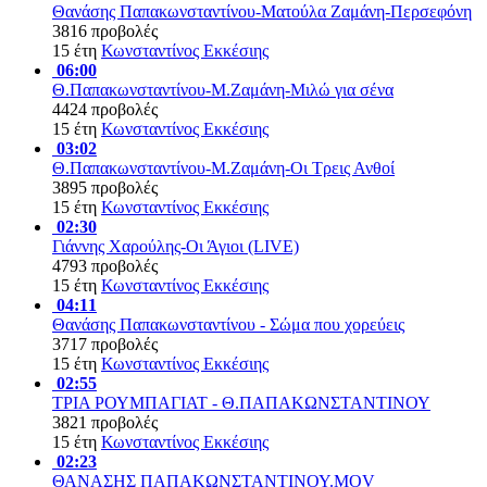
Θανάσης Παπακωνσταντίνου-Ματούλα Ζαμάνη-Περσεφόνη
3816 προβολές
15 έτη
Κωνσταντίνος Εκκέσιης
06:00
Θ.Παπακωνσταντίνου-Μ.Ζαμάνη-Μιλώ για σένα
4424 προβολές
15 έτη
Κωνσταντίνος Εκκέσιης
03:02
Θ.Παπακωνσταντίνου-Μ.Ζαμάνη-Οι Τρεις Ανθοί
3895 προβολές
15 έτη
Κωνσταντίνος Εκκέσιης
02:30
Γιάννης Χαρούλης-Οι Άγιοι (LIVE)
4793 προβολές
15 έτη
Κωνσταντίνος Εκκέσιης
04:11
Θανάσης Παπακωνσταντίνου - Σώμα που χορεύεις
3717 προβολές
15 έτη
Κωνσταντίνος Εκκέσιης
02:55
ΤΡΙΑ ΡΟΥΜΠΑΓΙΑΤ - Θ.ΠΑΠΑΚΩΝΣΤΑΝΤΙΝΟΥ
3821 προβολές
15 έτη
Κωνσταντίνος Εκκέσιης
02:23
ΘΑΝΑΣΗΣ ΠΑΠΑΚΩΝΣΤΑΝΤΙΝΟΥ.MOV