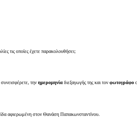
ίες τις οποίες έχετε παρακολουθήσει;
α συνεισφέρετε, την
ημερομηνία
διεξαγωγής της και τον
φωτογράφο
ο
ελίδα αφιερωμένη στον Θανάση Παπακωνσταντίνου.