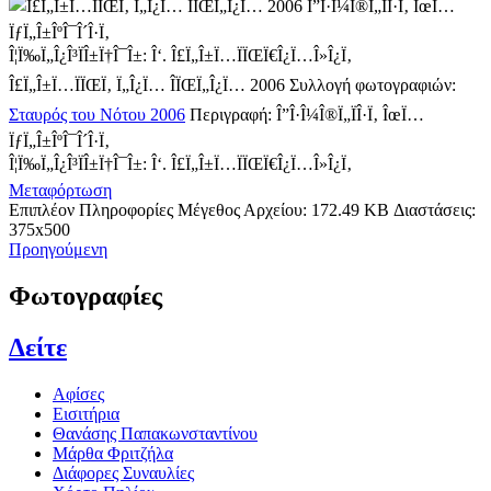
Î”Î·Î¼Î®Ï„ÏÎ·Ï‚ ÎœÏ…
ÏƒÏ„Î±ÎºÎ¯Î´Î·Ï‚
Î¦Ï‰Ï„Î¿Î³ÏÎ±Ï†Î¯Î±: Î‘. Î£Ï„Î±Ï…ÏÏŒÏ€Î¿Ï…Î»Î¿Ï‚
Î£Ï„Î±Ï…ÏÏŒÏ‚ Ï„Î¿Ï… ÎÏŒÏ„Î¿Ï… 2006
Συλλογή φωτογραφιών:
Σταυρός του Νότου 2006
Περιγραφή:
Î”Î·Î¼Î®Ï„ÏÎ·Ï‚ ÎœÏ…
ÏƒÏ„Î±ÎºÎ¯Î´Î·Ï‚
Î¦Ï‰Ï„Î¿Î³ÏÎ±Ï†Î¯Î±: Î‘. Î£Ï„Î±Ï…ÏÏŒÏ€Î¿Ï…Î»Î¿Ï‚
Μεταφόρτωση
Επιπλέον Πληροφορίες
Μέγεθος Αρχείου:
172.49 KB
Διαστάσεις:
375x500
Προηγούμενη
Φωτογραφίες
Δείτε
Αφίσες
Εισιτήρια
Θανάσης Παπακωνσταντίνου
Μάρθα Φριτζήλα
Διάφορες Συναυλίες