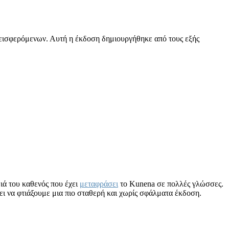
νεισφερόμενων. Αυτή η έκδοση δημιουργήθηκε από τους εξής
ειά του καθενός που έχει
μεταφράσει
το Kunena σε πολλές γλώσσες.
ι να φτιάξουμε μια πιο σταθερή και χωρίς σφάλματα έκδοση.