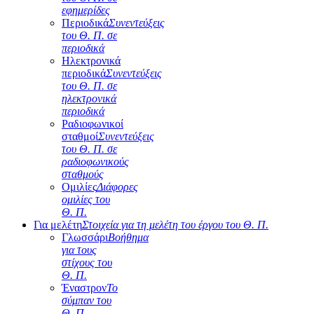
εφημερίδες
Περιοδικά
Συνεντεύξεις
του Θ. Π. σε
περιοδικά
Ηλεκτρονικά
περιοδικά
Συνεντεύξεις
του Θ. Π. σε
ηλεκτρονικά
περιοδικά
Ραδιοφωνικοί
σταθμοί
Συνεντεύξεις
του Θ. Π. σε
ραδιοφωνικούς
σταθμούς
Ομιλίες
Διάφορες
ομιλίες του
Θ. Π.
Για μελέτη
Στοιχεία για τη μελέτη του έργου του Θ. Π.
Γλωσσάρι
Βοήθημα
για τους
στίχους του
Θ. Π.
Έναστρον
Το
σύμπαν του
Θ. Π.