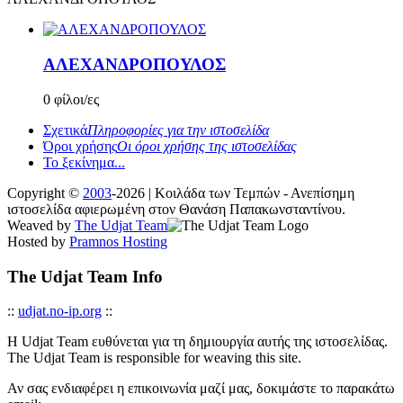
ΑΛΕΧΑΝΔΡΟΠΟΥΛΟΣ
0 φίλοι/ες
Σχετικά
Πληροφορίες για την ιστοσελίδα
Όροι χρήσης
Οι όροι χρήσης της ιστοσελίδας
Το ξεκίνημα...
Copyright ©
2003
-2026 | Κοιλάδα των Τεμπών - Ανεπίσημη
ιστοσελίδα αφιερωμένη στον Θανάση Παπακωνσταντίνου.
Weaved by
The Udjat Team
Hosted by
Pramnos Hosting
The Udjat Team Info
::
udjat.no-ip.org
::
Η Udjat Team ευθύνεται για τη δημιουργία αυτής της ιστοσελίδας.
The Udjat Team is responsible for weaving this site.
Αν σας ενδιαφέρει η επικοινωνία μαζί μας, δοκιμάστε το παρακάτω