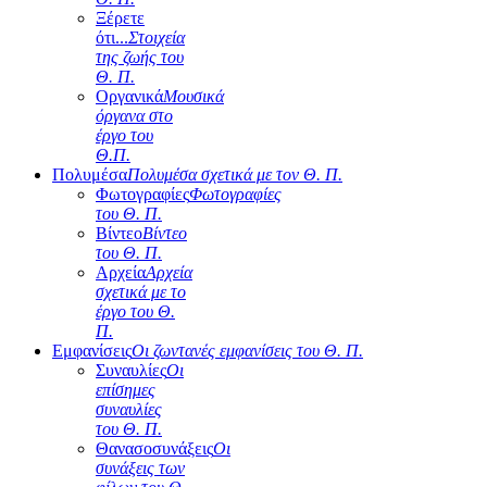
Ξέρετε
ότι...
Στοιχεία
της ζωής του
Θ. Π.
Οργανικά
Μουσικά
όργανα στο
έργο του
Θ.Π.
Πολυμέσα
Πολυμέσα σχετικά με τον Θ. Π.
Φωτογραφίες
Φωτογραφίες
του Θ. Π.
Βίντεο
Βίντεο
του Θ. Π.
Αρχεία
Αρχεία
σχετικά με το
έργο του Θ.
Π.
Εμφανίσεις
Οι ζωντανές εμφανίσεις του Θ. Π.
Συναυλίες
Οι
επίσημες
συναυλίες
του Θ. Π.
Θανασοσυνάξεις
Οι
συνάξεις των