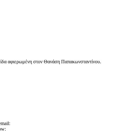
ελίδα αφιερωμένη στον Θανάση Παπακωνσταντίνου.
mail:
low: