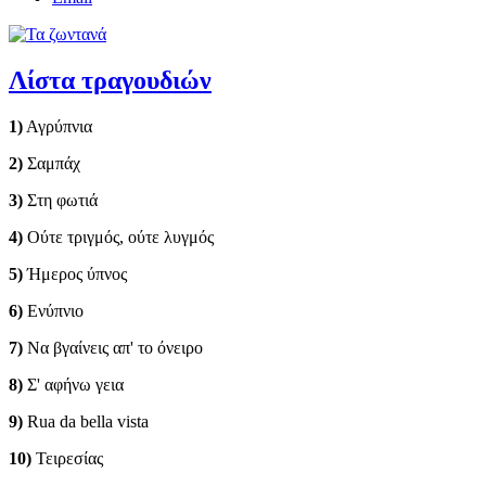
Λίστα τραγουδιών
1)
Αγρύπνια
2)
Σαμπάχ
3)
Στη φωτιά
4)
Ούτε τριγμός, ούτε λυγμός
5)
Ήμερος ύπνος
6)
Ενύπνιο
7)
Να βγαίνεις απ' το όνειρο
8)
Σ' αφήνω γεια
9)
Rua da bella vista
10)
Τειρεσίας