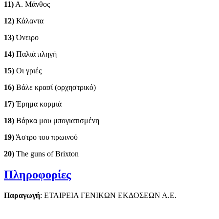
11)
Α. Μάνθος
12)
Κάλαντα
13)
Όνειρο
14)
Παλιά πληγή
15)
Οι γριές
16)
Βάλε κρασί (ορχηστρικό)
17)
Έρημα κορμιά
18)
Βάρκα μου μπογιατισμένη
19)
Άστρο του πρωινού
20)
The guns of Brixton
Πληροφορίες
Παραγωγή
: ΕΤΑΙΡΕΙΑ ΓΕΝΙΚΩΝ ΕΚΔΟΣΕΩΝ Α.Ε.