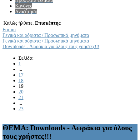
Πρόσφατα Θέματα
Κανόνες
Αναζήτηση
Καλώς ήλθατε,
Επισκέπτης
Forum
Γενικά και αόριστα / Προσωπικά μηνύματα
Γενικά και αόριστα / Προσωπικά μηνύματα
Downloads - Δωράκια για όλους τους χρήστες!!!
Σελίδα:
1
...
17
18
19
20
21
...
23
ΘΕΜΑ: Downloads - Δωράκια για όλους
τους χρήστες!!!