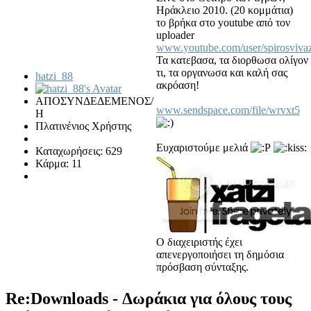
Ηράκλειο 2010. (20 κομμάτια)
το βρήκα στο youtube από τον
uploader
www.youtube.com/user/spirosviva
Τα κατεβασα, τα διορθωσα ολίγον
τι, τα οργανωσα και καλή σας
hatzi_88
ακρόαση!
ΑΠΟΣΥΝΔΕΔΕΜΕΝΟΣ/
www.sendspace.com/file/wrvxt5
Η
Πλατινένιος Χρήστης
Ευχαριστούμε μελιά
Καταχωρήσεις: 629
Κάρμα: 11
Ο διαχειριστής έχει
απενεργοποιήσει τη δημόσια
πρόσβαση σύνταξης.
Re:Downloads - Δωράκια για όλους τους