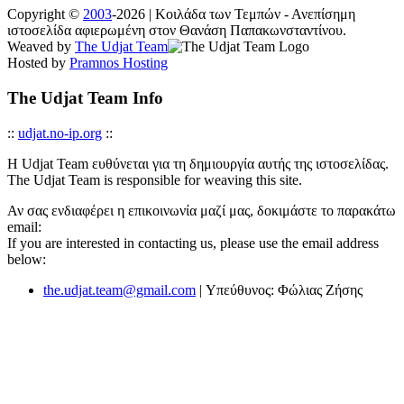
Copyright ©
2003
-2026 | Κοιλάδα των Τεμπών - Ανεπίσημη
ιστοσελίδα αφιερωμένη στον Θανάση Παπακωνσταντίνου.
Weaved by
The Udjat Team
Hosted by
Pramnos Hosting
The Udjat Team Info
::
udjat.no-ip.org
::
Η Udjat Team ευθύνεται για τη δημιουργία αυτής της ιστοσελίδας.
The Udjat Team is responsible for weaving this site.
Αν σας ενδιαφέρει η επικοινωνία μαζί μας, δοκιμάστε το παρακάτω
email:
If you are interested in contacting us, please use the email address
below:
the.udjat.team@gmail.com
| Υπεύθυνος: Φώλιας Ζήσης