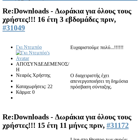
Re:Downloads - Δωράκια για όλους τους
χρήστες!!!
16 έτη 3 εβδομάδες πριν,
#31049
Γκι Ντεμπόρ
Ευχαριστούμε πολύ...!!!!!!
ΑΠΟΣΥΝΔΕΔΕΜΕΝΟΣ/
Η
Νεαρός Χρήστης
Ο διαχειριστής έχει
απενεργοποιήσει τη δημόσια
Καταχωρήσεις: 22
πρόσβαση σύνταξης.
Κάρμα: 0
Re:Downloads - Δωράκια για όλους τους
χρήστες!!!
15 έτη 11 μήνες πριν,
#31172
Live στο Θεατρο των αγρών,