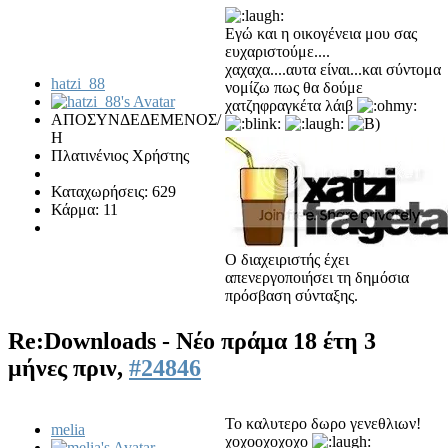
Εγώ και η οικογένεια μου σας
ευχαριστούμε....
χαχαχα....αυτα είναι...και σύντομα
hatzi_88
νομίζω πως θα δούμε
χατζηφραγκέτα λάιβ
ΑΠΟΣΥΝΔΕΔΕΜΕΝΟΣ/
Η
Πλατινένιος Χρήστης
Καταχωρήσεις: 629
Κάρμα: 11
Ο διαχειριστής έχει
απενεργοποιήσει τη δημόσια
πρόσβαση σύνταξης.
Re:Downloads - Νέο πράμα
18 έτη 3
μήνες πριν,
#24846
Το καλυτερο δωρο γενεθλιων!
melia
χοχοοχοχοχο