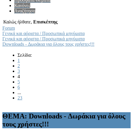
Πρόσφατα Θέματα
Κανόνες
Αναζήτηση
Καλώς ήλθατε,
Επισκέπτης
Forum
Γενικά και αόριστα / Προσωπικά μηνύματα
Γενικά και αόριστα / Προσωπικά μηνύματα
Downloads - Δωράκια για όλους τους χρήστες!!!
Σελίδα:
1
2
3
4
5
6
...
23
ΘΕΜΑ: Downloads - Δωράκια για όλους
τους χρήστες!!!