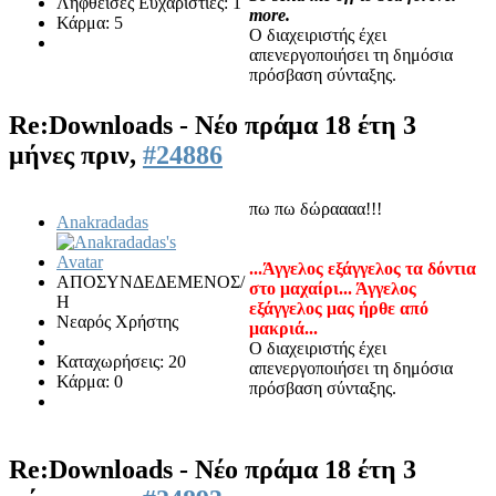
Ληφθείσες Ευχαριστίες: 1
more.
Κάρμα: 5
Ο διαχειριστής έχει
απενεργοποιήσει τη δημόσια
πρόσβαση σύνταξης.
Re:Downloads - Νέο πράμα
18 έτη 3
μήνες πριν,
#24886
πω πω δώραααα!!!
Anakradadas
...Άγγελος εξάγγελος τα δόντια
ΑΠΟΣΥΝΔΕΔΕΜΕΝΟΣ/
στο μαχαίρι... Άγγελος
Η
εξάγγελος μας ήρθε από
Νεαρός Χρήστης
μακριά...
Ο διαχειριστής έχει
Καταχωρήσεις: 20
απενεργοποιήσει τη δημόσια
Κάρμα: 0
πρόσβαση σύνταξης.
Re:Downloads - Νέο πράμα
18 έτη 3