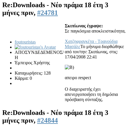
Re:Downloads - Νέο πράμα
18 έτη 3
μήνες πριν,
#24781
Σκιπίωνας έγραψε:
Σε παγκόσμια αποκλειστικότητα,
Χατζηφραγκέτα - Τραγούδια
foutouristas
Μασάλε
Το μήνυμα διορθώθηκε
από τον/την: Σκιπίωνας, στις:
ΑΠΟΣΥΝΔΕΔΕΜΕΝΟΣ/
17/04/2008 22:41
Η
Έμπειρος Χρήστης
Καταχωρήσεις: 128
απειρο respect
Κάρμα: 0
Ο διαχειριστής έχει
απενεργοποιήσει τη δημόσια
πρόσβαση σύνταξης.
Re:Downloads - Νέο πράμα
18 έτη 3
μήνες πριν,
#24844