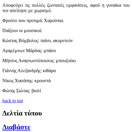
Αποφεύγει τις πολλές ζωντανές εμφανίσεις, αφού η γυναίκα του
τον απείλησε με χωρισμό.
Φρούτο που προτιμά: Χαρούπια.
Παίζουν οι μουσικοί:
Κώστας Βόμβολος: πιάνο, ακορντεόν
Αγαμέμνων Μάρδας: μπάσο
Μήτσος Αναγνωστόπουλος: μπουζούκι
Γιάννης Αλεξανδρής: κιθάρα
Νίκος Χασάπης: κρουστά
Φώτης Σιώτας: βιολί
back to top
Δελτία τύπου
Διαβάστε