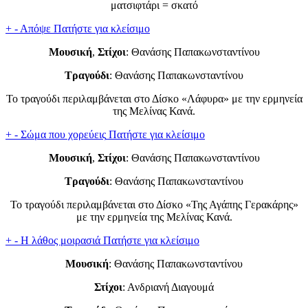
ματσιφτάρι = σκατό
+
-
Απόψε
Πατήστε για κλείσιμο
Μουσική
,
Στίχοι
: Θανάσης Παπακωνσταντίνου
Τραγούδι
: Θανάσης Παπακωνσταντίνου
Το τραγούδι περιλαμβάνεται στο Δίσκο «Λάφυρα» με την ερμηνεία
της Μελίνας Κανά.
+
-
Σώμα που χορεύεις
Πατήστε για κλείσιμο
Μουσική
,
Στίχοι
: Θανάσης Παπακωνσταντίνου
Τραγούδι
: Θανάσης Παπακωνσταντίνου
Το τραγούδι περιλαμβάνεται στο Δίσκο «Της Αγάπης Γερακάρης»
με την ερμηνεία της Μελίνας Κανά.
+
-
Η λάθος μοιρασιά
Πατήστε για κλείσιμο
Μουσική
: Θανάσης Παπακωνσταντίνου
Στίχοι
: Ανδριανή Διαγουμά