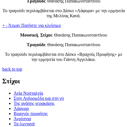
Τραγούδι
: Θανάσης Παπακωνσταντίνου
Το τραγούδι περιλαμβάνεται στο Δίσκο «Λάφυρα» με την ερμηνεία
της Μελίνας Κανά.
+
-
Άτμαν
Πατήστε για κλείσιμο
Μουσική
,
Στίχοι
: Θανάσης Παπακωνσταντίνου
Τραγούδι
: Θανάσης Παπακωνσταντίνου
Το τραγούδι περιλαμβάνεται στο Δίσκο «Βραχνός Προφήτης» με
την ερμηνεία του Γιάννη Αγγελάκα.
back to top
Στίχοι
Αγία Νοσταλγία
Στην Ανδρομέδα και στη γη
Της αγάπης γερακάρης
Λάφυρα
Βραχνός προφήτης
Αγρύπνια
Τα ζωντανά