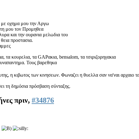
ο με οχημα μου την Αργω
ωτη μου τον Προμηθεα
λυρα και την ουρανια μελωδια του
 θεια προστασια.
αμμες
, τα κουρελια, τα GAPακια, bensalom, τα τσιριζορηγακια
 συναπαντημα. Τους βαρεθηκα
υτης, η κιβωτος των κινησεων. Φωναζει η θυελλα σαν να'ναι αρχαιο 
σει τη δημόσια πρόσβαση σύνταξης.
ήνες πριν,
#34876