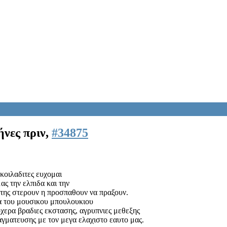
ήνες πριν,
#34875
κοιλαδιτες ευχομαι
 την ελπιδα και την
 της στερουν η προσπαθουν να πραξουν.
α του μουσικου μπουλουκιου
χερα βραδιες εκστασης, αγρυπνιες μεθεξης
γματευσης με τον μεγα ελαχιστο εαυτο μας.