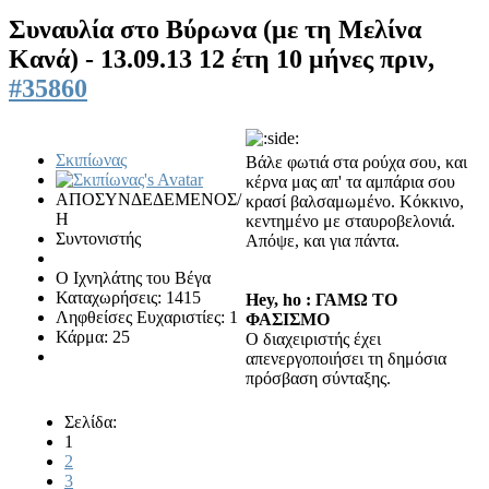
Συναυλία στο Βύρωνα (με τη Μελίνα
Κανά) - 13.09.13
12 έτη 10 μήνες πριν,
#35860
Σκιπίωνας
Βάλε φωτιά στα ρούχα σου, και
κέρνα μας απ' τα αμπάρια σου
ΑΠΟΣΥΝΔΕΔΕΜΕΝΟΣ/
κρασί βαλσαμωμένο. Κόκκινο,
Η
κεντημένο με σταυροβελονιά.
Συντονιστής
Απόψε, και για πάντα.
Ο Ιχνηλάτης του Βέγα
Καταχωρήσεις: 1415
Hey, ho : ΓΑΜΩ ΤΟ
Ληφθείσες Ευχαριστίες: 1
ΦΑΣΙΣΜΟ
Κάρμα: 25
Ο διαχειριστής έχει
απενεργοποιήσει τη δημόσια
πρόσβαση σύνταξης.
Σελίδα:
1
2
3