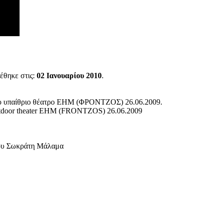
έθηκε στις:
02 Ιανουαρίου 2010
.
το υπαίθριο θέατρο ΕΗΜ (ΦΡΟΝΤΖΟΣ) 26.06.2009.
e outdoor theater EHM (FRONTZOS) 26.06.2009
του Σωκράτη Μάλαμα