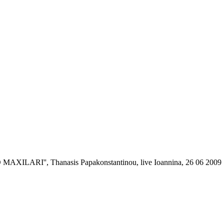
MAXILARI'', Thanasis Papakonstantinou, live Ioannina, 26 06 2009