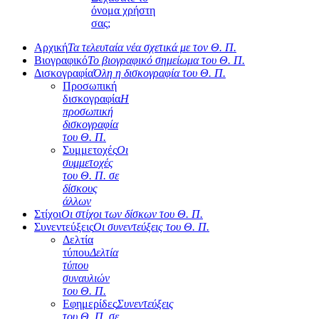
όνομα χρήστη
σας;
Αρχική
Τα τελευταία νέα σχετικά με τον Θ. Π.
Βιογραφικό
Το βιογραφικό σημείωμα του Θ. Π.
Δισκογραφία
Όλη η δισκογραφία του Θ. Π.
Προσωπική
δισκογραφία
Η
προσωπική
δισκογραφία
του Θ. Π.
Συμμετοχές
Οι
συμμετοχές
του Θ. Π. σε
δίσκους
άλλων
Στίχοι
Οι στίχοι των δίσκων του Θ. Π.
Συνεντεύξεις
Οι συνεντεύξεις του Θ. Π.
Δελτία
τύπου
Δελτία
τύπου
συναυλιών
του Θ. Π.
Εφημερίδες
Συνεντεύξεις
του Θ. Π. σε