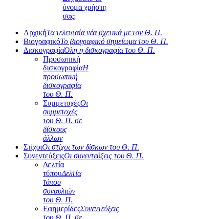
όνομα χρήστη
σας;
Αρχική
Τα τελευταία νέα σχετικά με τον Θ. Π.
Βιογραφικό
Το βιογραφικό σημείωμα του Θ. Π.
Δισκογραφία
Όλη η δισκογραφία του Θ. Π.
Προσωπική
δισκογραφία
Η
προσωπική
δισκογραφία
του Θ. Π.
Συμμετοχές
Οι
συμμετοχές
του Θ. Π. σε
δίσκους
άλλων
Στίχοι
Οι στίχοι των δίσκων του Θ. Π.
Συνεντεύξεις
Οι συνεντεύξεις του Θ. Π.
Δελτία
τύπου
Δελτία
τύπου
συναυλιών
του Θ. Π.
Εφημερίδες
Συνεντεύξεις
του Θ. Π. σε