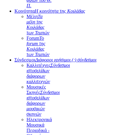
φίλων του Θ.
Π.
Κοινότητα
Η κοινότητα της Κοιλάδας
Μέλη
Τα
μέλη της
Κοιλάδας
των Τεμπών
Forum
Το
forum της
Κοιλάδας
των Τεμπών
Σύνδεσμοι
Διάφοροι χρήσιμοι (;) σύνδεσμοι
Καλλιτέχνες
Σύνδεσμοι
ιστοσελίδων
διάφορων
καλλιτεχνών
Μουσικές
Σκηνές
Σύνδεσμοι
ιστοσελίδων
διάφορων
μουσικών
σκηνών
Ηλεκτρονικά
Μουσικά
Περιοδικά -