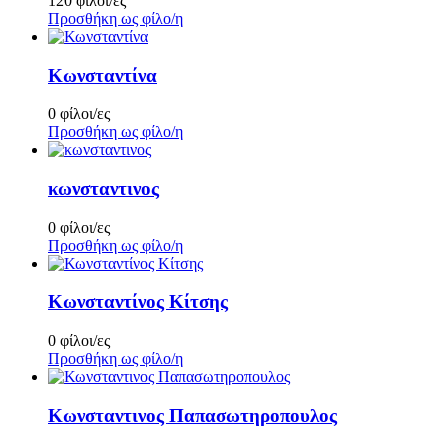
120 φίλοι/ες
Προσθήκη ως φίλο/η
Κωνσταντίνα
0 φίλοι/ες
Προσθήκη ως φίλο/η
κωνσταντινος
0 φίλοι/ες
Προσθήκη ως φίλο/η
Κωνσταντίνος Κίτσης
0 φίλοι/ες
Προσθήκη ως φίλο/η
Κωνσταντινος Παπασωτηροπουλος