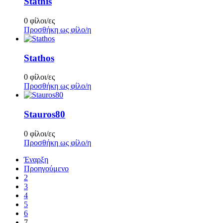
Stathis
0 φίλοι/ες
Προσθήκη ως φίλο/η
Stathos
0 φίλοι/ες
Προσθήκη ως φίλο/η
Stauros80
0 φίλοι/ες
Προσθήκη ως φίλο/η
Έναρξη
Προηγούμενο
2
3
4
5
6
7