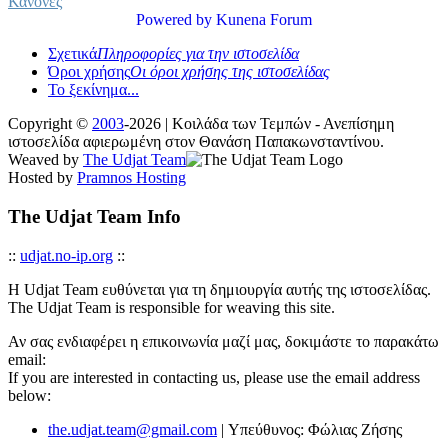
Κανόνες
Powered by
Kunena Forum
Σχετικά
Πληροφορίες για την ιστοσελίδα
Όροι χρήσης
Οι όροι χρήσης της ιστοσελίδας
Το ξεκίνημα...
Copyright ©
2003
-2026 | Κοιλάδα των Τεμπών - Ανεπίσημη
ιστοσελίδα αφιερωμένη στον Θανάση Παπακωνσταντίνου.
Weaved by
The Udjat Team
Hosted by
Pramnos Hosting
The Udjat Team Info
::
udjat.no-ip.org
::
Η Udjat Team ευθύνεται για τη δημιουργία αυτής της ιστοσελίδας.
The Udjat Team is responsible for weaving this site.
Αν σας ενδιαφέρει η επικοινωνία μαζί μας, δοκιμάστε το παρακάτω
email:
If you are interested in contacting us, please use the email address
below:
the.udjat.team@gmail.com
| Υπεύθυνος: Φώλιας Ζήσης