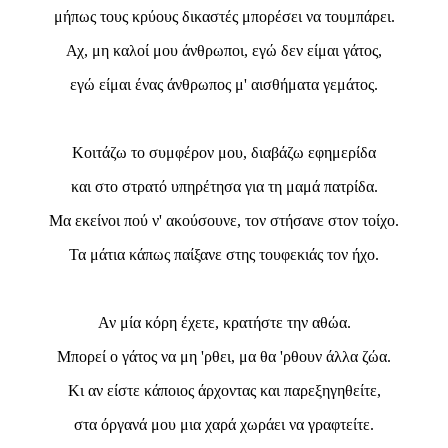
μήπως τους κρύους δικαστές μπορέσει να τουμπάρει.
Αχ, μη καλοί μου άνθρωποι, εγώ δεν είμαι γάτος,
εγώ είμαι ένας άνθρωπος μ' αισθήματα γεμάτος.
Κοιτάζω το συμφέρον μου, διαβάζω εφημερίδα
και στο στρατό υπηρέτησα για τη μαμά πατρίδα.
Μα εκείνοι πού ν' ακούσουνε, τον στήσανε στον τοίχο.
Τα μάτια κάπως παίξανε στης τουφεκιάς τον ήχο.
Αν μία κόρη έχετε, κρατήστε την αθώα.
Μπορεί ο γάτος να μη 'ρθει, μα θα 'ρθουν άλλα ζώα.
Κι αν είστε κάποιος άρχοντας και παρεξηγηθείτε,
στα όργανά μου μια χαρά χωράει να γραφτείτε.