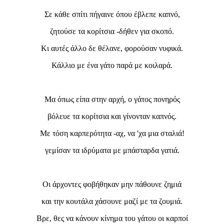
Σε κάθε σπίτι πήγαινε όπου έβλεπε καπνό,
ζητούσε τα κορίτσια -δήθεν για σκοπό.
Κι αυτές άλλο δε θέλανε, φορούσαν νυφικά.
Κάλλιο με ένα γάτο παρά με κοιλαρά.
Μα όπως είπα στην αρχή, ο γάτος πονηρός
βόλευε τα κορίτσια και γίνονταν καπνός.
Με τόση καρπερότητα -αχ, να 'χα μια σταλιά!
γεμίσαν τα ιδρύματα με μπάσταρδα γατιά.
Οι άρχοντες φοβήθηκαν μην πάθουνε ζημιά
και την κουτάλα χάσουνε μαζί με τα ζουμιά.
Βρε, θες να κάνουν κίνημα του γάτου οι καρποί