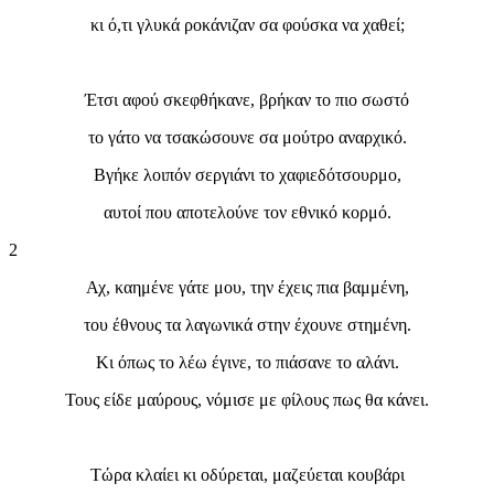
κι ό,τι γλυκά ροκάνιζαν σα φούσκα να χαθεί;
Έτσι αφού σκεφθήκανε, βρήκαν το πιο σωστό
το γάτο να τσακώσουνε σα μούτρο αναρχικό.
Βγήκε λοιπόν σεργιάνι το χαφιεδότσουρμο,
αυτοί που αποτελούνε τον εθνικό κορμό.
2
Αχ, καημένε γάτε μου, την έχεις πια βαμμένη,
του έθνους τα λαγωνικά στην έχουνε στημένη.
Κι όπως το λέω έγινε, το πιάσανε το αλάνι.
Τους είδε μαύρους, νόμισε με φίλους πως θα κάνει.
Τώρα κλαίει κι οδύρεται, μαζεύεται κουβάρι