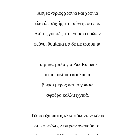
Λεγεωνάριος χρόνια και χρόνια
είπα άει σιχτίρ, τα μούντζωσα πια.
Απ' τις γιορτές, τα μνημεία ηρώων
φεύγει θυμίαμα μα δε με ακουμπά.
Τα μπλα-μπλα για Pax Romana
mare nostrum και λοιπά
βρήκα μέρος και τα γράφω
σφόδρα καλλιτεχνικά.
Τώρα αξύριστος κλωτσάω ντενεκέδια
σε κουφάλες δέντρων αναπαύομαι