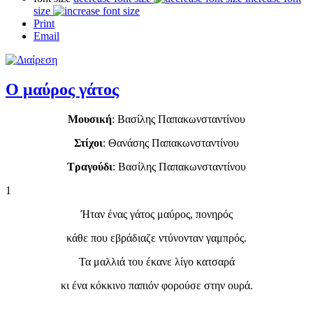
size
Print
Email
Ο μαύρος γάτος
Μουσική
: Βασίλης Παπακωνσταντίνου
Στίχοι
: Θανάσης Παπακωνσταντίνου
Τραγούδι
: Βασίλης Παπακωνσταντίνου
1
Ήταν ένας γάτος μαύρος, πονηρός
κάθε που εβράδιαζε ντύνονταν γαμπρός.
Τα μαλλιά του έκανε λίγο κατσαρά
κι ένα κόκκινο παπιόν φορούσε στην ουρά.