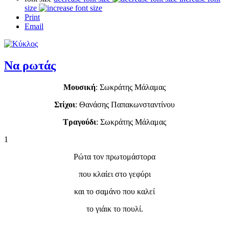
size
Print
Email
Να ρωτάς
Μουσική
: Σωκράτης Μάλαμας
Στίχοι
: Θανάσης Παπακωνσταντίνου
Τραγούδι
: Σωκράτης Μάλαμας
1
Ρώτα τον πρωτομάστορα
που κλαίει στο γεφύρι
και το σαμάνο που καλεί
το γιάικ το πουλί.