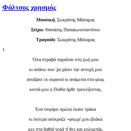
Φάλτσος χρησμός
Μουσική
: Σωκράτης Μάλαμας
Στίχοι
: Θανάσης Παπακωνσταντίνου
Τραγούδι
: Σωκράτης Μάλαμας
1
Όλα στραβά πηγαίναν στη ζωή μου
κι απάνω που 'χα χάσει την αντοχή μου
ανοίξανε οι ουρανοί κι ανάμεσα στα φλας
κοντά μου η Πυθία ήρθε τρεκλίζοντας.
Ένα τσιγάρο πρώτα έκανε τράκα
κι ύστερα ανέκραξε «φτωχέ μου βλάκα
μες στα βαθιά νερά τί θες και κολυμπάς,