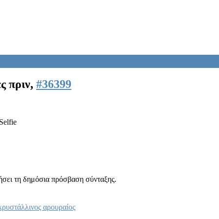
ς πριν,
#36399
Selfie
ιήσει τη δημόσια πρόσβαση σύνταξης.
κρυστάλλινος αρουραίος