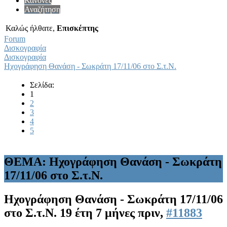
Κανόνες
Αναζήτηση
Καλώς ήλθατε,
Επισκέπτης
Forum
Δισκογραφία
Δισκογραφία
Ηχογράφηση Θανάση - Σωκράτη 17/11/06 στο Σ.τ.Ν.
Σελίδα:
1
2
3
4
5
ΘΕΜΑ: Ηχογράφηση Θανάση - Σωκράτη
17/11/06 στο Σ.τ.Ν.
Ηχογράφηση Θανάση - Σωκράτη 17/11/06
στο Σ.τ.Ν.
19 έτη 7 μήνες πριν,
#11883