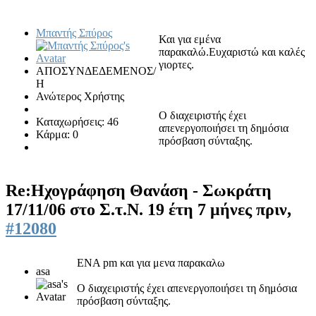
Μπαντής Σπύρος
Και για εμένα
παρακαλώ.Ευχαριστώ και καλές
γιορτες.
ΑΠΟΣΥΝΔΕΔΕΜΕΝΟΣ/
Η
Ανώτερος Χρήστης
Ο διαχειριστής έχει
Καταχωρήσεις: 46
απενεργοποιήσει τη δημόσια
Κάρμα: 0
πρόσβαση σύνταξης.
Re:Ηχογράφηση Θανάση - Σωκράτη
17/11/06 στο Σ.τ.Ν.
19 έτη 7 μήνες πριν,
#12080
ΕΝΑ pm και για μενα παρακαλω
asa
Ο διαχειριστής έχει απενεργοποιήσει τη δημόσια
πρόσβαση σύνταξης.