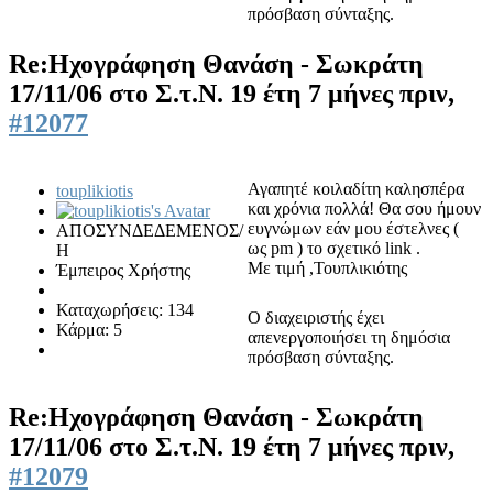
πρόσβαση σύνταξης.
Re:Ηχογράφηση Θανάση - Σωκράτη
17/11/06 στο Σ.τ.Ν.
19 έτη 7 μήνες πριν,
#12077
Αγαπητέ κοιλαδίτη καλησπέρα
touplikiotis
και χρόνια πολλά! Θα σου ήμουν
ευγνώμων εάν μου έστελνες (
ΑΠΟΣΥΝΔΕΔΕΜΕΝΟΣ/
ως pm ) το σχετικό link .
Η
Με τιμή ,Τουπλικιότης
Έμπειρος Χρήστης
Καταχωρήσεις: 134
Ο διαχειριστής έχει
Κάρμα: 5
απενεργοποιήσει τη δημόσια
πρόσβαση σύνταξης.
Re:Ηχογράφηση Θανάση - Σωκράτη
17/11/06 στο Σ.τ.Ν.
19 έτη 7 μήνες πριν,
#12079