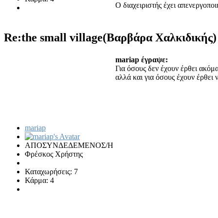
Ο διαχειριστής έχει απενεργοπο
Re:the small village(Βαρβάρα Χαλκιδικής
mariap έγραψε:
Για όσους δεν έχουν έρθει ακόμα
αλλά και για όσους έχουν έρθει 
mariap
ΑΠΟΣΥΝΔΕΔΕΜΕΝΟΣ/Η
Φρέσκος Χρήστης
Καταχωρήσεις: 7
Κάρμα: 4