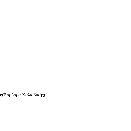
age(Βαρβάρα Χαλκιδικής)