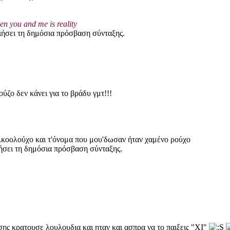
en you and me is reality
οιήσει τη δημόσια πρόσβαση σύνταξης.
ούζο δεν κάνει για το βράδυ γμτ!!!
λκοολούχο και τ'όνομα που μου'δωσαν ήταν χαμένο ρούχο
ιήσει τη δημόσια πρόσβαση σύνταξης.
ης κρατουσε λουλουδια και ηταν και ασπρα να το παιξεις "ΧΙ"