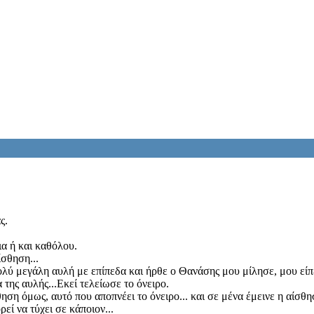
ς.
ια ή και καθόλου.
σθηση...
ολύ μεγάλη αυλή με επίπεδα και ήρθε ο Θανάσης μου μίλησε, μου είπ
 της αυλής...Εκεί τελείωσε το όνειρο.
θηση όμως, αυτό που αποπνέει το όνειρο... και σε μένα έμεινε η αίσθη
εί να τύχει σε κάποιον...