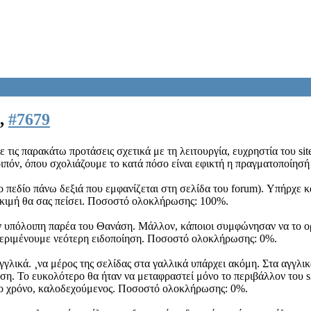
ν,
#7679
τις παρακάτω προτάσεις σχετικά με τη λειτουργία, ευχρηστία του si
ιπόν, όπου σχολιάζουμε το κατά πόσο είναι εφικτή η πραγματοποίησή 
ο πεδίο πάνω δεξιά που εμφανίζεται στη σελίδα του forum). Υπήρχε 
κιμή θα σας πείσει. Ποσοστό ολοκλήρωσης: 100%.
ην υπόλοιπη παρέα του Θανάση. Μάλλον, κάποιοι συμφώνησαν να το ο
Περιμένουμε νεότερη ειδοποίηση. Ποσοστό ολοκλήρωσης: 0%.
γγλικά. ¸να μέρος της σελίδας στα γαλλικά υπάρχει ακόμη. Στα αγγλικ
. Το ευκολότερο θα ήταν να μεταφραστεί μόνο το περιβάλλον του site
ι το χρόνο, καλοδεχούμενος. Ποσοστό ολοκλήρωσης: 0%.