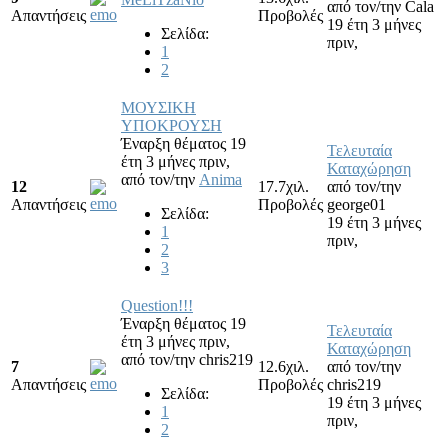
από τον/την
Cala
Απαντήσεις
Προβολές
19 έτη 3 μήνες
Σελίδα:
πριν,
1
2
ΜΟΥΣΙΚΗ
ΥΠΟΚΡΟΥΣΗ
Έναρξη θέματος 19
Τελευταία
έτη 3 μήνες πριν,
Καταχώρηση
από τον/την
Anima
12
17.7χιλ.
από τον/την
Απαντήσεις
Προβολές
george01
Σελίδα:
19 έτη 3 μήνες
1
πριν,
2
3
Question!!!
Έναρξη θέματος 19
Τελευταία
έτη 3 μήνες πριν,
Καταχώρηση
από τον/την
chris219
7
12.6χιλ.
από τον/την
Απαντήσεις
Προβολές
chris219
Σελίδα:
19 έτη 3 μήνες
1
πριν,
2