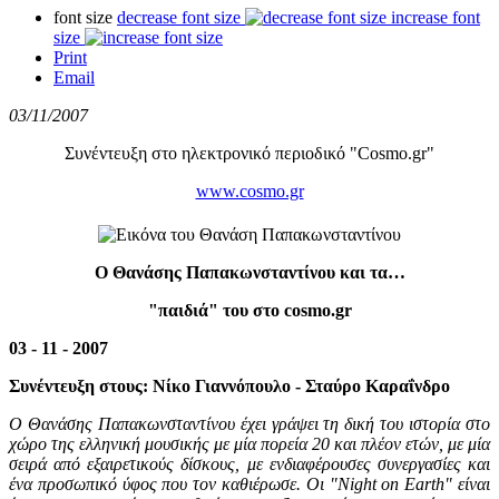
font size
decrease font size
increase font
size
Print
Email
03/11/2007
Συνέντευξη στο ηλεκτρονικό περιοδικό "Cosmo.gr"
www.cosmo.gr
Ο Θανάσης Παπακωνσταντίνου και τα…
"παιδιά" του στο cosmo.gr
03 - 11 - 2007
Συνέντευξη στους: Νίκο Γιαννόπουλο - Σταύρο Καραΐνδρο
Ο Θανάσης Παπακωνσταντίνου έχει γράψει τη δική του ιστορία στο
χώρο της ελληνική μουσικής με μία πορεία 20 και πλέον ετών, με μία
σειρά από εξαιρετικούς δίσκους, με ενδιαφέρουσες συνεργασίες και
ένα προσωπικό ύφος που τον καθιέρωσε. Οι "Night on Earth" είναι