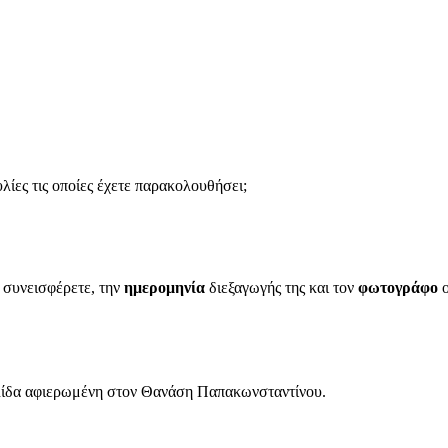
ίες τις οποίες έχετε παρακολουθήσει;
α συνεισφέρετε, την
ημερομηνία
διεξαγωγής της και τον
φωτογράφο
ο
ελίδα αφιερωμένη στον Θανάση Παπακωνσταντίνου.