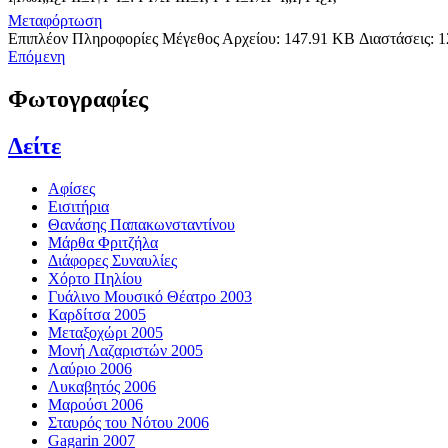
Μεταφόρτωση
Επιπλέον Πληροφορίες
Μέγεθος Αρχείου:
147.91 KB
Διαστάσεις:
1
Επόμενη
Φωτογραφίες
Δείτε
Αφίσες
Εισιτήρια
Θανάσης Παπακωνσταντίνου
Μάρθα Φριτζήλα
Διάφορες Συναυλίες
Χόρτο Πηλίου
Γυάλινο Μουσικό Θέατρο 2003
Καρδίτσα 2005
Μεταξοχώρι 2005
Μονή Λαζαριστών 2005
Λαύριο 2006
Λυκαβητός 2006
Μαρούσι 2006
Σταυρός του Νότου 2006
Gagarin 2007