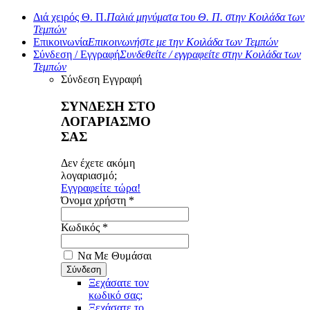
Διά χειρός Θ. Π.
Παλιά μηνύματα του Θ. Π. στην Κοιλάδα των
Τεμπών
Επικοινωνία
Επικοινωνήστε με την Κοιλάδα των Τεμπών
Σύνδεση / Εγγραφή
Συνδεθείτε / εγγραφείτε στην Κοιλάδα των
Τεμπών
Σύνδεση
Εγγραφή
ΣΥΝΔΕΣΗ ΣΤΟ
ΛΟΓΑΡΙΑΣΜΟ
ΣΑΣ
Δεν έχετε ακόμη
λογαριασμό;
Εγγραφείτε τώρα!
Όνομα χρήστη *
Κωδικός *
Να Με Θυμάσαι
Ξεχάσατε τον
κωδικό σας;
Ξεχάσατε το