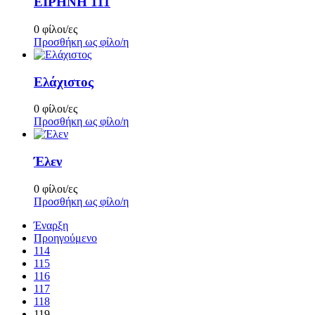
ΕΙΡΗΝΗ 111
0 φίλοι/ες
Προσθήκη ως φίλο/η
Ελάχιστος
0 φίλοι/ες
Προσθήκη ως φίλο/η
Έλεν
0 φίλοι/ες
Προσθήκη ως φίλο/η
Έναρξη
Προηγούμενο
114
115
116
117
118
119