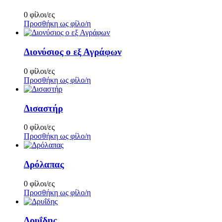
0 φίλοι/ες
Προσθήκη ως φίλο/η
Διονύσιος ο εξ Αγράφων
0 φίλοι/ες
Προσθήκη ως φίλο/η
Δισαστήρ
0 φίλοι/ες
Προσθήκη ως φίλο/η
Δρόλαπας
0 φίλοι/ες
Προσθήκη ως φίλο/η
Δρυΐδης