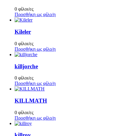
0 φίλοι/ες
Προσθήκη ως φίλο/η
Kileler
0 φίλοι/ες
Προσθήκη ως φίλο/η
killjorche
0 φίλοι/ες
Προσθήκη ως φίλο/η
KILLMATH
0 φίλοι/ες
Προσθήκη ως φίλο/η
killroy