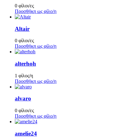
0 φίλοι/ες
Προσθήκη ως φίλο/η
Altair
0 φίλοι/ες
Προσθήκη ως φίλο/η
alterhoh
1 φίλος/η
Προσθήκη ως φίλο/η
alvaro
0 φίλοι/ες
Προσθήκη ως φίλο/η
amelie24