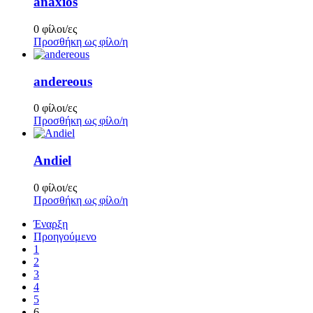
anaxios
0 φίλοι/ες
Προσθήκη ως φίλο/η
andereous
0 φίλοι/ες
Προσθήκη ως φίλο/η
Andiel
0 φίλοι/ες
Προσθήκη ως φίλο/η
Έναρξη
Προηγούμενο
1
2
3
4
5
6