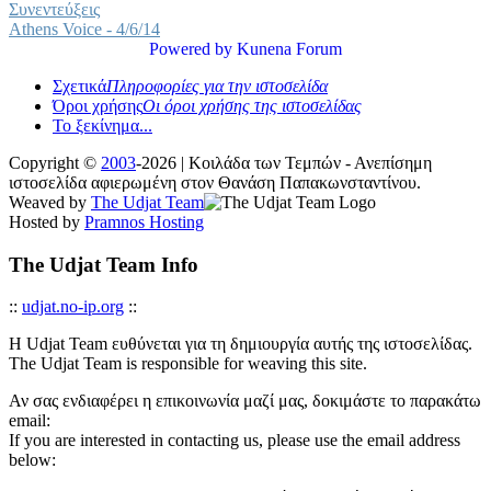
Συνεντεύξεις
Athens Voice - 4/6/14
Powered by
Kunena Forum
Σχετικά
Πληροφορίες για την ιστοσελίδα
Όροι χρήσης
Οι όροι χρήσης της ιστοσελίδας
Το ξεκίνημα...
Copyright ©
2003
-2026 | Κοιλάδα των Τεμπών - Ανεπίσημη
ιστοσελίδα αφιερωμένη στον Θανάση Παπακωνσταντίνου.
Weaved by
The Udjat Team
Hosted by
Pramnos Hosting
The Udjat Team Info
::
udjat.no-ip.org
::
Η Udjat Team ευθύνεται για τη δημιουργία αυτής της ιστοσελίδας.
The Udjat Team is responsible for weaving this site.
Αν σας ενδιαφέρει η επικοινωνία μαζί μας, δοκιμάστε το παρακάτω
email:
If you are interested in contacting us, please use the email address
below: