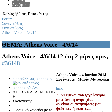
Κανόνες
Αναζήτηση
Καλώς ήλθατε,
Επισκέπτης
Forum
Συνεντεύξεις
Συνεντεύξεις
Athens Voice - 4/6/14
ΘΕΜΑ: Athens Voice - 4/6/14
Athens Voice - 4/6/14
12 έτη 2 μήνες πριν,
#36148
Athens Voice - 4 Ιουνίου 2014
κρυστάλλινος αρουραίος
Συνέντευξη: Μαρία Μανωλέλη
link
ΑΠΟΣΥΝΔΕΔΕΜΕΝΟΣ/
"...κι εμένα, που ξαγρύπνησα,
Η
με πιάνει η ανησυχία,
Συντονιστής
αν είναι οι αναμνήσεις μου
ψεύτικες ή σωστές..."
"βασιλικό χαϊδεύει με το